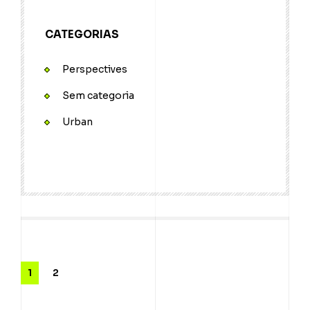
CATEGORIAS
Perspectives
Sem categoria
Urban
1
2