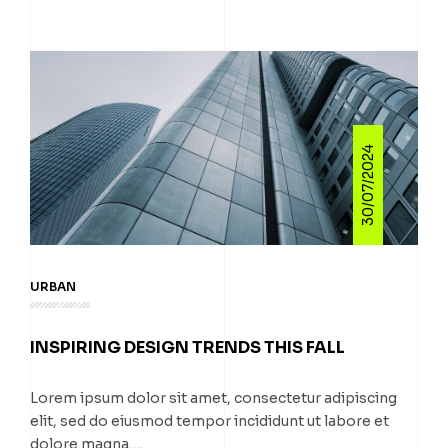
30/07/2024
URBAN
INSPIRING DESIGN TRENDS THIS FALL
Lorem ipsum dolor sit amet, consectetur adipiscing
elit, sed do eiusmod tempor incididunt ut labore et
dolore magna….