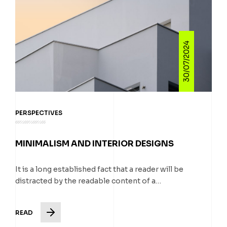
30/07/2024
PERSPECTIVES
MINIMALISM AND INTERIOR DESIGNS
It is a long established fact that a reader will be
distracted by the readable content of a…
READ